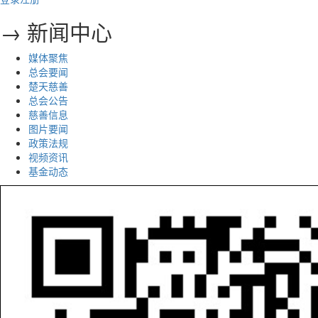
→ 新闻中心
媒体聚焦
总会要闻
楚天慈善
总会公告
慈善信息
图片要闻
政策法规
视频资讯
基金动态