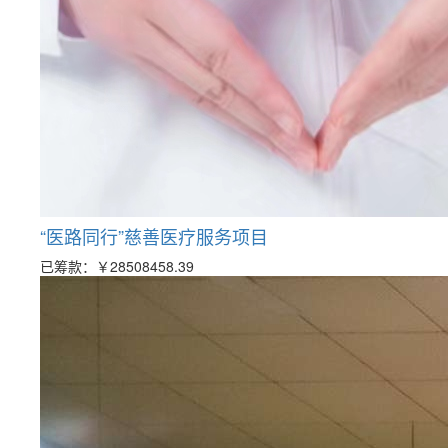
“医路同行”慈善医疗服务项目
已筹款：
￥28508458.39