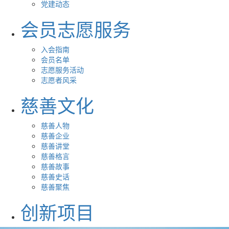
党建动态
会员志愿服务
入会指南
会员名单
志愿服务活动
志愿者风采
慈善文化
慈善人物
慈善企业
慈善讲堂
慈善格言
慈善故事
慈善史话
慈善聚焦
创新项目