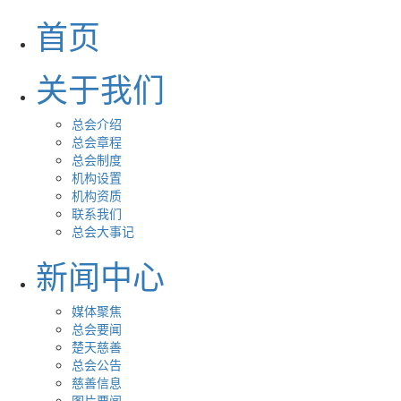
首页
关于我们
总会介绍
总会章程
总会制度
机构设置
机构资质
联系我们
总会大事记
新闻中心
媒体聚焦
总会要闻
楚天慈善
总会公告
慈善信息
图片要闻