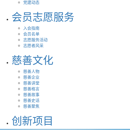
党建动态
会员志愿服务
入会指南
会员名单
志愿服务活动
志愿者风采
慈善文化
慈善人物
慈善企业
慈善讲堂
慈善格言
慈善故事
慈善史话
慈善聚焦
创新项目