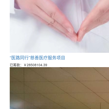
“医路同行”慈善医疗服务项目
已筹款：
￥28508104.39