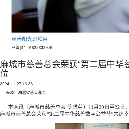
慈善阳光班项目
已筹款：
￥8228339.40
麻城市慈善总会荣获“第二届中华
位
2024-11-27 16:36
来源：湖北省慈善总会
本网讯（麻城市慈善总会 陈想菊）11月20日至22
麻城市慈善总会荣获“第二届中华慈善数字公益节”共建