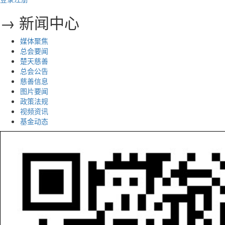
→ 新闻中心
媒体聚焦
总会要闻
楚天慈善
总会公告
慈善信息
图片要闻
政策法规
视频资讯
基金动态