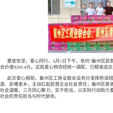
夏收攻坚，爱心同行。6月1日下午，依托“襄州区民
合价值9266.4元。这批爱心物资经统一调配，已精准送
此次爱心捐助，襄州区工商业联合会充分发挥桥梁
源、反哺家乡，主动扛起民营企业社会责任；襄州区慈
社会温暖。三方同心聚力、实干担当，以实际行动助力
社会的责任担当与时代使命。