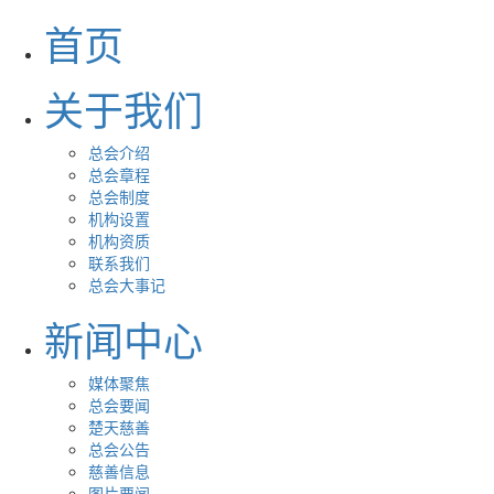
首页
关于我们
总会介绍
总会章程
总会制度
机构设置
机构资质
联系我们
总会大事记
新闻中心
媒体聚焦
总会要闻
楚天慈善
总会公告
慈善信息
图片要闻