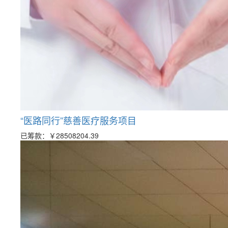
“医路同行”慈善医疗服务项目
已筹款：
￥28508204.39