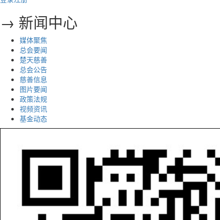
→ 新闻中心
媒体聚焦
总会要闻
楚天慈善
总会公告
慈善信息
图片要闻
政策法规
视频资讯
基金动态