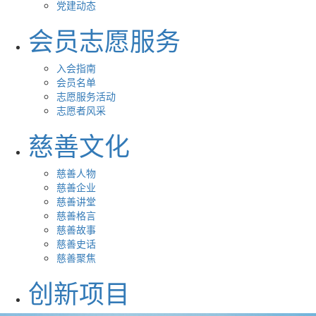
党建动态
会员志愿服务
入会指南
会员名单
志愿服务活动
志愿者风采
慈善文化
慈善人物
慈善企业
慈善讲堂
慈善格言
慈善故事
慈善史话
慈善聚焦
创新项目