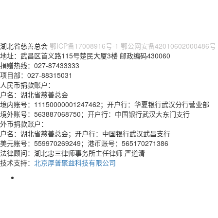
湖北省慈善总会
鄂ICP备17008916号-1
鄂公网安备42010602000486号
地址：武昌区首义路115号楚民大厦3楼 邮政编码430060
捐赠热线：027-87433333
项目部：027-88315031
人民币捐款账户：
户名：湖北省慈善总会
境内账号：11150000001247462；开户行：华夏银行武汉分行营业部
境外账号：563887068750；开户行：中国银行武汉大东门支行
外币捐款账户：
户名：湖北省慈善总会；开户行：中国银行武汉武昌支行
美元账号：559970269249；港币账号：565170271386
法律顾问：湖北忠三律师事务所主任律师 严道清
技术支持：
北京厚普聚益科技有限公司