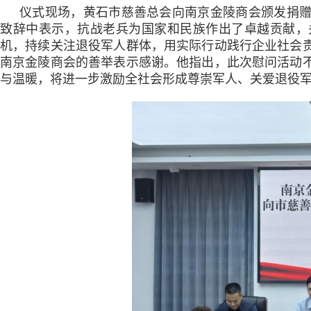
仪式现场，黄石市慈善总会向南京金陵商会颁发捐
致辞中表示，抗战老兵为国家和民族作出了卓越贡献，
机，持续关注退役军人群体，用实际行动践行企业社会
南京金陵商会的善举表示感谢。他指出，此次慰问活动
与温暖，将进一步激励全社会形成尊崇军人、关爱退役