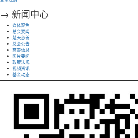
→ 新闻中心
媒体聚焦
总会要闻
楚天慈善
总会公告
慈善信息
图片要闻
政策法规
视频资讯
基金动态