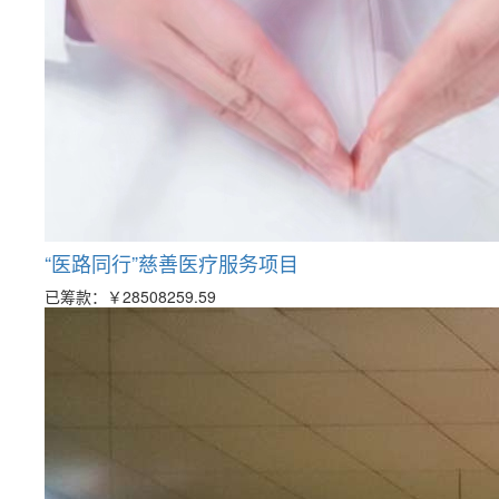
“医路同行”慈善医疗服务项目
已筹款：
￥28508259.59