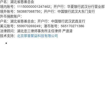
户名：湖北省慈善总会
境内账号：11150000001247462；开户行：华夏银行武汉分行营业部
境外账号：563887068750；开户行：中国银行武汉大东门支行
外币捐款账户：
户名：湖北省慈善总会；开户行：中国银行武汉武昌支行
美元账号：559970269249；港币账号：565170271386
法律顾问：湖北忠三律师事务所主任律师 严道清
技术支持：
北京厚普聚益科技有限公司