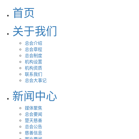
首页
关于我们
总会介绍
总会章程
总会制度
机构设置
机构资质
联系我们
总会大事记
新闻中心
媒体聚焦
总会要闻
楚天慈善
总会公告
慈善信息
图片要闻