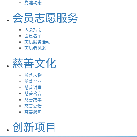
党建动态
会员志愿服务
入会指南
会员名单
志愿服务活动
志愿者风采
慈善文化
慈善人物
慈善企业
慈善讲堂
慈善格言
慈善故事
慈善史话
慈善聚焦
创新项目