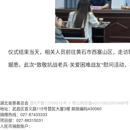
仪式结束当天，相关人员前往黄石市西塞山区，走访
据悉，此次“致敬抗战老兵·关爱困难战友”慰问活动，
湖北省慈善总会
鄂ICP备17008916号-1
鄂公网安备42010602000486号
地址：武昌区首义路115号楚民大厦3楼 邮政编码430060
捐赠热线：027-87433333
项目部：027-88315031
人民币捐款账户：