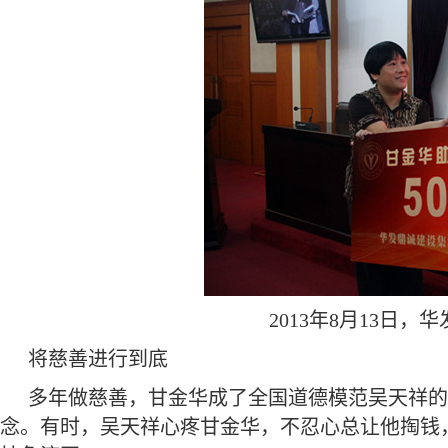
2013年8月13日
将慈善进行到底
多年做慈善，甘金华成了全国道德模范吴天祥的
念。有时，吴天祥心疼甘金华，不忍心总让他掏钱