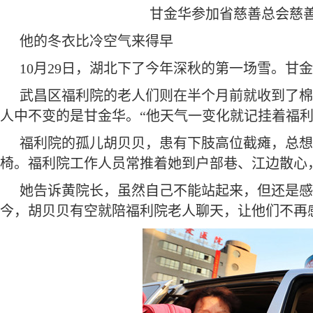
甘金华参加省慈善总会慈
他的冬衣比冷空气来得早
10月29日，湖北下了今年深秋的第一场雪。甘
武昌区福利院的老人们则在半个月前就收到了棉
人中不变的是甘金华。“他天气一变化就记挂着福利
福利院的孤儿胡贝贝，患有下肢高位截瘫，总想
椅。福利院工作人员常推着她到户部巷、江边散心
她告诉黄院长，虽然自己不能站起来，但还是感
今，胡贝贝有空就陪福利院老人聊天，让他们不再