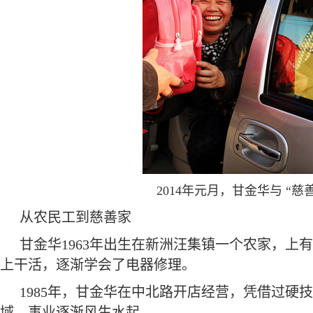
2014年元月，甘金华与 “
从农民工到慈善家
甘金华1963年出生在新洲汪集镇一个农家，上有
上干活，逐渐学会了电器修理。
1985年，甘金华在中北路开店经营，凭借过硬
域，事业逐渐风生水起。