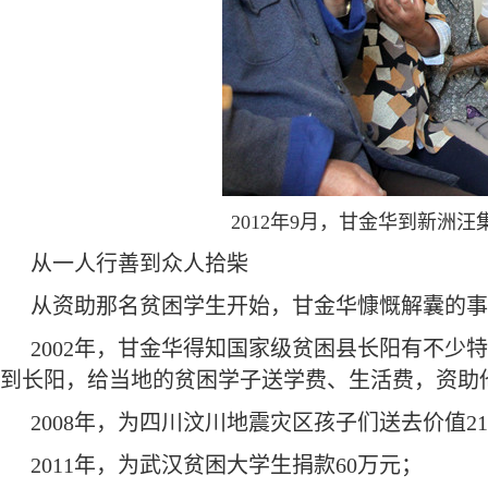
2012年9月，甘金华到新洲
从一人行善到众人拾柴
从资助那名贫困学生开始，甘金华慷慨解囊的事
2002年，甘金华得知国家级贫困县长阳有不少
到长阳，给当地的贫困学子送学费、生活费，资助
2008年，为四川汶川地震灾区孩子们送去价值2
2011年，为武汉贫困大学生捐款60万元；