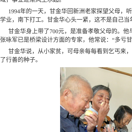
1994年的一天，甘金华回新洲老家探望父母
学业，南下打工。甘金华心头一紧，这不是自己当
甘金华身上带了700元，是准备孝敬父母的。
张咏军已是桥梁设计方面的专家，他常说：“多亏甘
甘金华说，从小家贫，可母亲每每看到乞丐来，
了行善的种子。