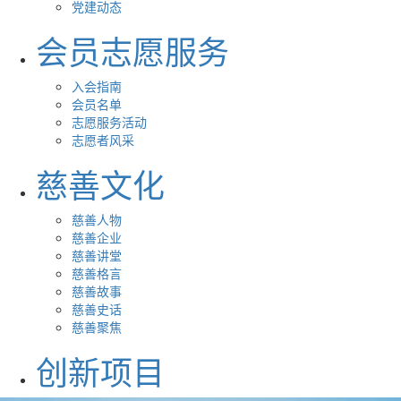
党建动态
会员志愿服务
入会指南
会员名单
志愿服务活动
志愿者风采
慈善文化
慈善人物
慈善企业
慈善讲堂
慈善格言
慈善故事
慈善史话
慈善聚焦
创新项目