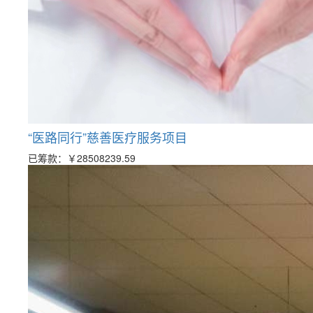
“医路同行”慈善医疗服务项目
已筹款：
￥28508239.59