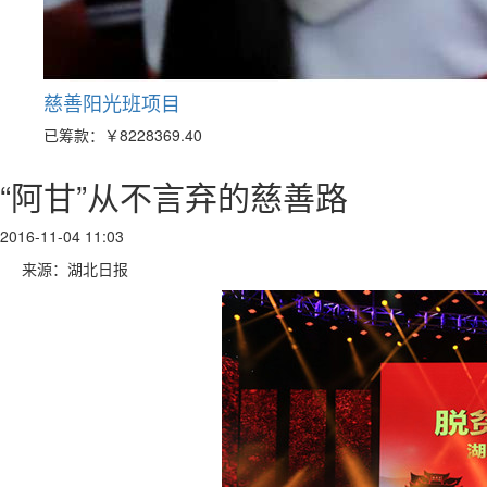
慈善阳光班项目
已筹款：
￥8228369.40
“阿甘”从不言弃的慈善路
2016-11-04 11:03
来源：湖北日报