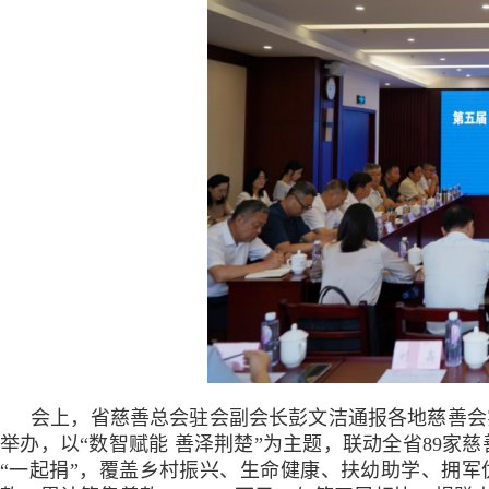
会上，省慈善总会驻会副会长彭文洁通报各地慈善会实
举办，以“数智赋能 善泽荆楚”为主题，联动全省89家
“一起捐”，覆盖乡村振兴、生命健康、扶幼助学、拥军优