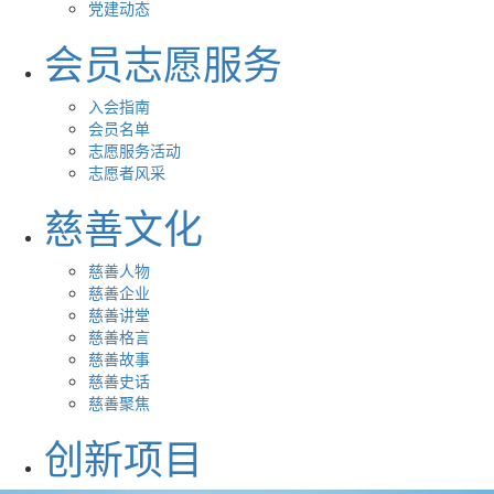
党建动态
会员志愿服务
入会指南
会员名单
志愿服务活动
志愿者风采
慈善文化
慈善人物
慈善企业
慈善讲堂
慈善格言
慈善故事
慈善史话
慈善聚焦
创新项目