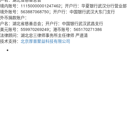
境内账号：11150000001247462；开户行：华夏银行武汉分行营业部
境外账号：563887068750；开户行：中国银行武汉大东门支行
外币捐款账户：
户名：湖北省慈善总会；开户行：中国银行武汉武昌支行
美元账号：559970269249；港币账号：565170271386
法律顾问：湖北忠三律师事务所主任律师 严道清
技术支持：
北京厚普聚益科技有限公司