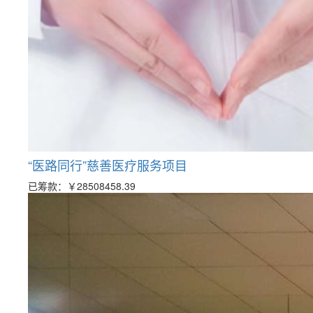
“医路同行”慈善医疗服务项目
已筹款：
￥28508458.39