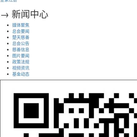
→ 新闻中心
媒体聚焦
总会要闻
楚天慈善
总会公告
慈善信息
图片要闻
政策法规
视频资讯
基金动态