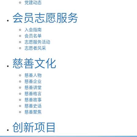
党建动态
会员志愿服务
入会指南
会员名单
志愿服务活动
志愿者风采
慈善文化
慈善人物
慈善企业
慈善讲堂
慈善格言
慈善故事
慈善史话
慈善聚焦
创新项目