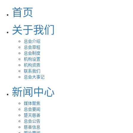
首页
关于我们
总会介绍
总会章程
总会制度
机构设置
机构资质
联系我们
总会大事记
新闻中心
媒体聚焦
总会要闻
楚天慈善
总会公告
慈善信息
图片要闻