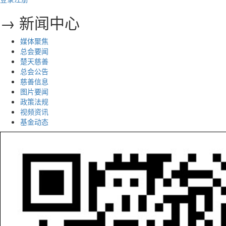
→ 新闻中心
媒体聚焦
总会要闻
楚天慈善
总会公告
慈善信息
图片要闻
政策法规
视频资讯
基金动态