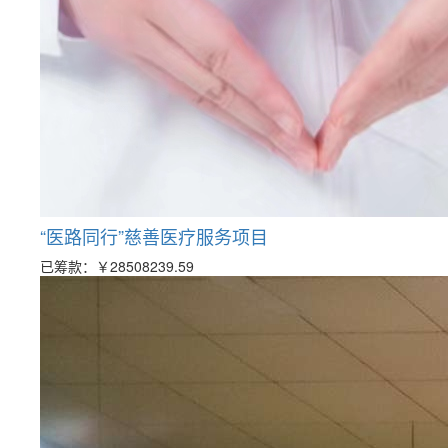
“医路同行”慈善医疗服务项目
已筹款：
￥28508239.59