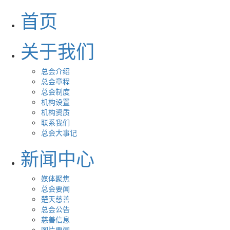
首页
关于我们
总会介绍
总会章程
总会制度
机构设置
机构资质
联系我们
总会大事记
新闻中心
媒体聚焦
总会要闻
楚天慈善
总会公告
慈善信息
图片要闻