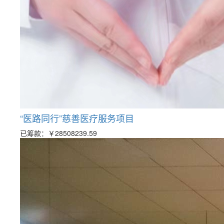
“医路同行”慈善医疗服务项目
已筹款：
￥28508239.59