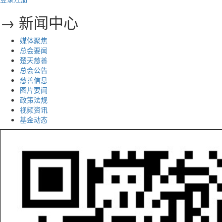
→ 新闻中心
媒体聚焦
总会要闻
楚天慈善
总会公告
慈善信息
图片要闻
政策法规
视频资讯
基金动态