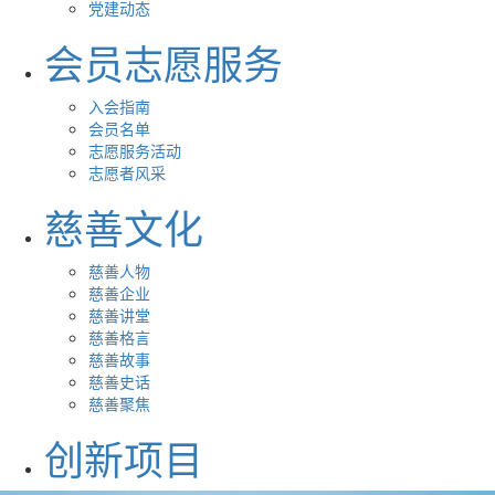
党建动态
会员志愿服务
入会指南
会员名单
志愿服务活动
志愿者风采
慈善文化
慈善人物
慈善企业
慈善讲堂
慈善格言
慈善故事
慈善史话
慈善聚焦
创新项目