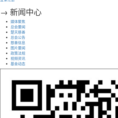
→ 新闻中心
媒体聚焦
总会要闻
楚天慈善
总会公告
慈善信息
图片要闻
政策法规
视频资讯
基金动态