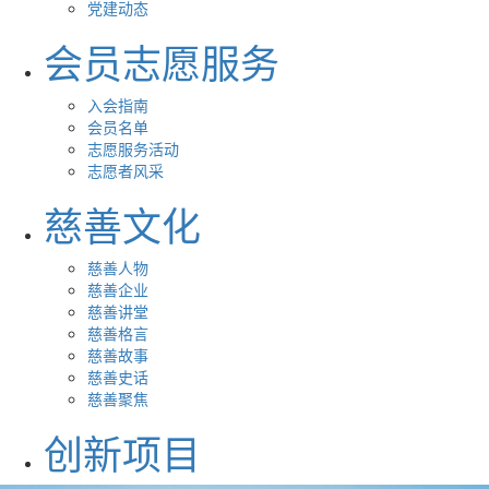
党建动态
会员志愿服务
入会指南
会员名单
志愿服务活动
志愿者风采
慈善文化
慈善人物
慈善企业
慈善讲堂
慈善格言
慈善故事
慈善史话
慈善聚焦
创新项目