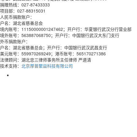
捐赠热线：027-87433333
项目部：027-88315031
人民币捐款账户：
户名：湖北省慈善总会
境内账号：11150000001247462；开户行：华夏银行武汉分行营业部
境外账号：563887068750；开户行：中国银行武汉大东门支行
外币捐款账户：
户名：湖北省慈善总会；开户行：中国银行武汉武昌支行
美元账号：559970269249；港币账号：565170271386
法律顾问：湖北忠三律师事务所主任律师 严道清
技术支持：
北京厚普聚益科技有限公司