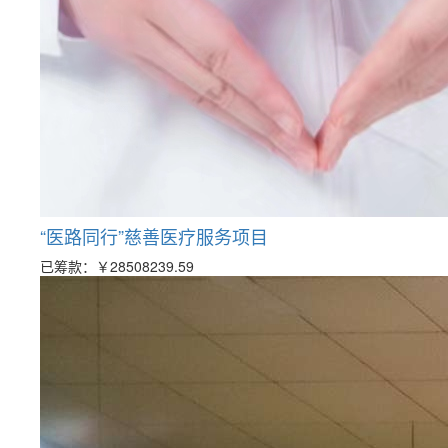
“医路同行”慈善医疗服务项目
已筹款：
￥28508239.59