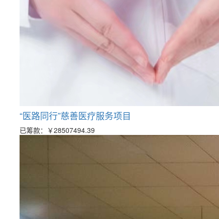
“医路同行”慈善医疗服务项目
已筹款：
￥28507494.39