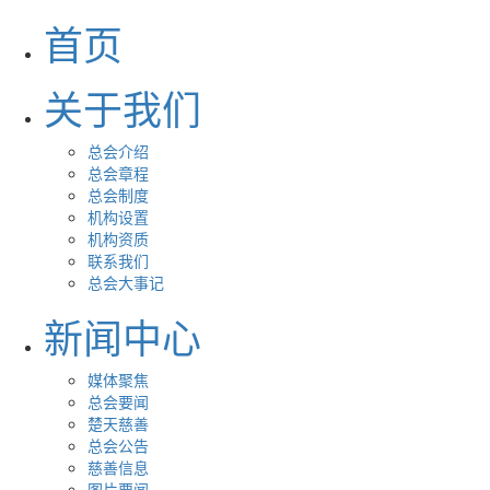
首页
关于我们
总会介绍
总会章程
总会制度
机构设置
机构资质
联系我们
总会大事记
新闻中心
媒体聚焦
总会要闻
楚天慈善
总会公告
慈善信息
图片要闻