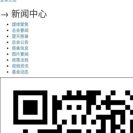
→ 新闻中心
媒体聚焦
总会要闻
楚天慈善
总会公告
慈善信息
图片要闻
政策法规
视频资讯
基金动态