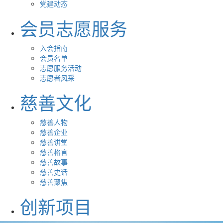
党建动态
会员志愿服务
入会指南
会员名单
志愿服务活动
志愿者风采
慈善文化
慈善人物
慈善企业
慈善讲堂
慈善格言
慈善故事
慈善史话
慈善聚焦
创新项目