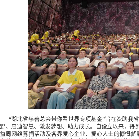
“湖北省慈善总会带你看世界专项基金”旨在资助我
野、启迪智慧、激发梦想、助力成长。自设立以来，得
益周网络募捐活动及各界爱心企业、爱心人士的慷慨解囊