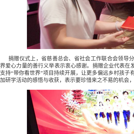
捐赠仪式上，省慈善总会、省社会工作联合会领导
界爱心力量的善行义举表示衷心感谢。捐赠企业代表在
支持“带你看世界”项目持续开展，让更多偏远乡村孩子
加研学活动的感悟与收获，表示要珍惜来之不易的机会