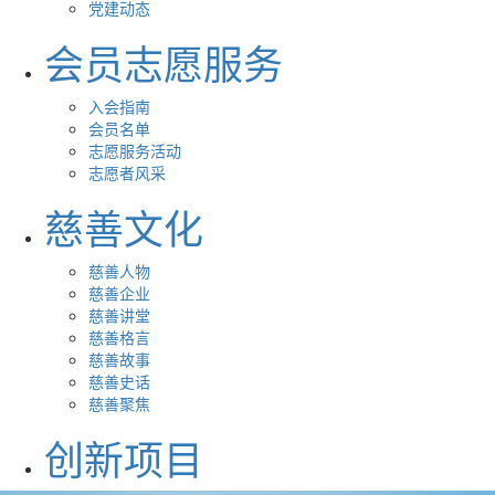
党建动态
会员志愿服务
入会指南
会员名单
志愿服务活动
志愿者风采
慈善文化
慈善人物
慈善企业
慈善讲堂
慈善格言
慈善故事
慈善史话
慈善聚焦
创新项目