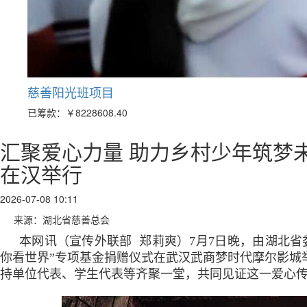
慈善阳光班项目
已筹款：
￥8228608.40
汇聚爱心力量 助力乡村少年筑梦未
在汉举行
2026-07-08 10:11
来源：湖北省慈善总会
本网讯（宣传外联部 郑莉爽）7月7日晚，由湖北
你看世界”专项基金捐赠仪式在武汉武商梦时代摩尔影城
持单位代表、学生代表等齐聚一堂，共同见证这一爱心