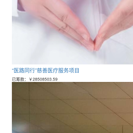
“医路同行”慈善医疗服务项目
已筹款：
￥28508503.59