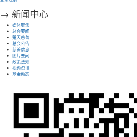
→ 新闻中心
媒体聚焦
总会要闻
楚天慈善
总会公告
慈善信息
图片要闻
政策法规
视频资讯
基金动态