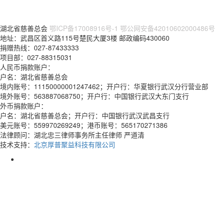
湖北省慈善总会
鄂ICP备17008916号-1
鄂公网安备42010602000486号
地址：武昌区首义路115号楚民大厦3楼 邮政编码430060
捐赠热线：027-87433333
项目部：027-88315031
人民币捐款账户：
户名：湖北省慈善总会
境内账号：11150000001247462；开户行：华夏银行武汉分行营业部
境外账号：563887068750；开户行：中国银行武汉大东门支行
外币捐款账户：
户名：湖北省慈善总会；开户行：中国银行武汉武昌支行
美元账号：559970269249；港币账号：565170271386
法律顾问：湖北忠三律师事务所主任律师 严道清
技术支持：
北京厚普聚益科技有限公司