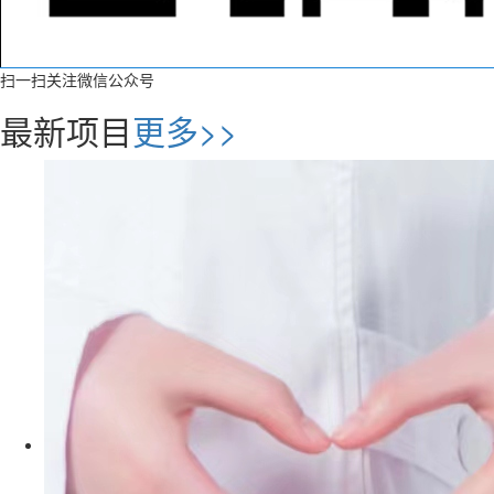
扫一扫关注微信公众号
最新项目
更多>>