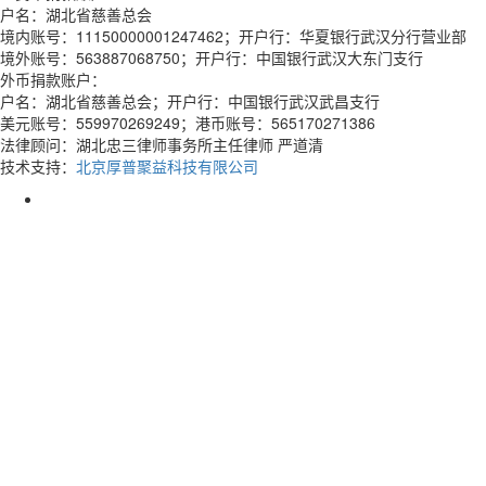
户名：湖北省慈善总会
境内账号：11150000001247462；开户行：华夏银行武汉分行营业部
境外账号：563887068750；开户行：中国银行武汉大东门支行
外币捐款账户：
户名：湖北省慈善总会；开户行：中国银行武汉武昌支行
美元账号：559970269249；港币账号：565170271386
法律顾问：湖北忠三律师事务所主任律师 严道清
技术支持：
北京厚普聚益科技有限公司