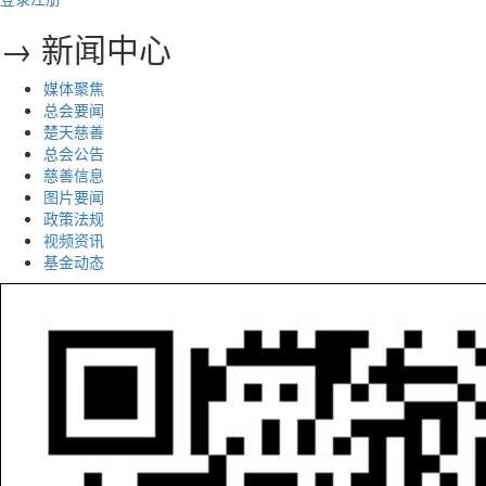
→ 新闻中心
媒体聚焦
总会要闻
楚天慈善
总会公告
慈善信息
图片要闻
政策法规
视频资讯
基金动态