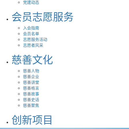
党建动态
会员志愿服务
入会指南
会员名单
志愿服务活动
志愿者风采
慈善文化
慈善人物
慈善企业
慈善讲堂
慈善格言
慈善故事
慈善史话
慈善聚焦
创新项目