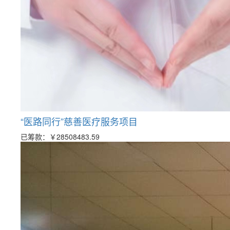
“医路同行”慈善医疗服务项目
已筹款：
￥28508483.59