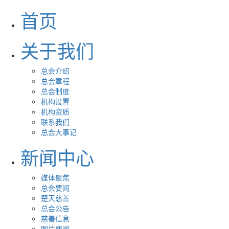
首页
关于我们
总会介绍
总会章程
总会制度
机构设置
机构资质
联系我们
总会大事记
新闻中心
媒体聚焦
总会要闻
楚天慈善
总会公告
慈善信息
图片要闻