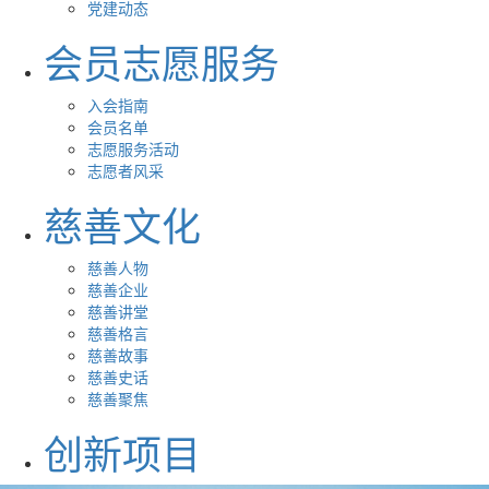
党建动态
会员志愿服务
入会指南
会员名单
志愿服务活动
志愿者风采
慈善文化
慈善人物
慈善企业
慈善讲堂
慈善格言
慈善故事
慈善史话
慈善聚焦
创新项目