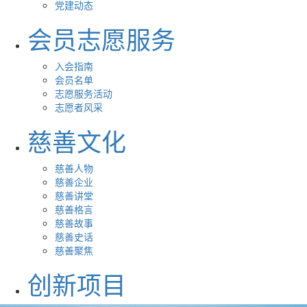
党建动态
会员志愿服务
入会指南
会员名单
志愿服务活动
志愿者风采
慈善文化
慈善人物
慈善企业
慈善讲堂
慈善格言
慈善故事
慈善史话
慈善聚焦
创新项目