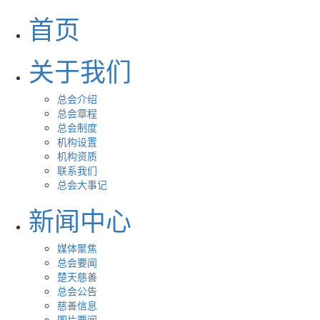
首页
关于我们
总会介绍
总会章程
总会制度
机构设置
机构资质
联系我们
总会大事记
新闻中心
媒体聚焦
总会要闻
楚天慈善
总会公告
慈善信息
图片要闻